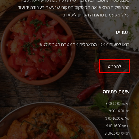
התבשילים תמצאו את הקוסקוס המקורי שנעשה בעבודת יד ועוד
שלל מטעמים מהעדה הטריפוליטאית.
תפריט
בואו לטעום ממגוון המאכלים מהמטבח הטריפולטאי
לתפריט
שעות פתיחה
ראשון 9:00-16:00
שני 9:00-16:00
שלישי 9:00-16:00
רביעי 9:00-16:00
חמישי 9:00-16:00