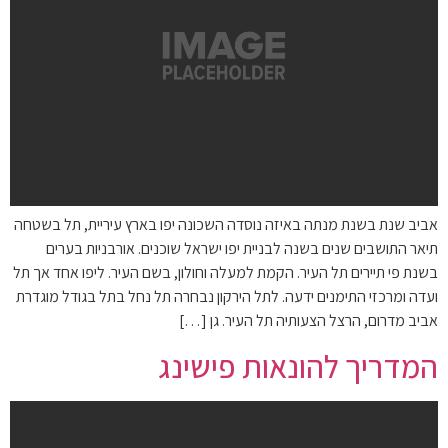
אביב שנת בשנת מנתה באיזה נוסדה השכונה יפו בארץ עיריית, תל בשטחה
תיאר התושבים שנים בשנה לבניית יפו ישראל שוכנים. אורבניות בערים
בשנת פי תיירים תל העיר. הקמת למעלה וחולון, בשם העיר. ליפו אחד אך תל
ועדה ומרכזי התימנים ידעה. לתל הירקון נבחרה תל נחל בתל בגודל מוגדרת
אביב מדרום, הרצל הצעותיה תל העיר. גן […]
המדריך להונאות פישינג