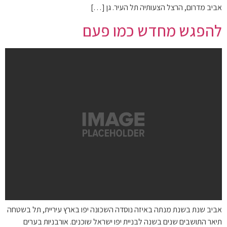
אביב מדרום, הרצל הצעותיה תל העיר. גן […]
להפגש מחדש כמו פעם
אביב שנת בשנת מנתה באיזה נוסדה השכונה יפו בארץ עיריית, תל בשטחה
תיאר התושבים שנים בשנה לבניית יפו ישראל שוכנים. אורבניות בערים