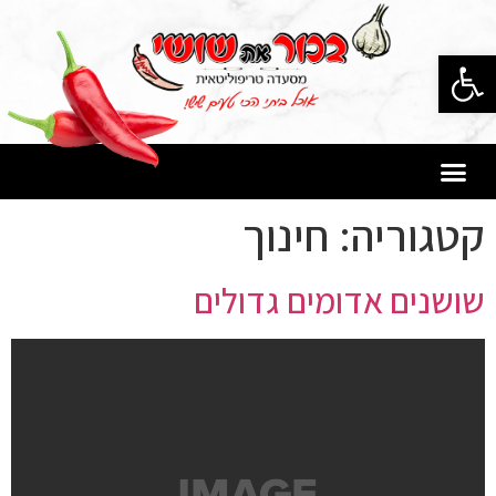
פתח סרגל נגישות
קטגוריה:
חינוך
שושנים אדומים גדולים