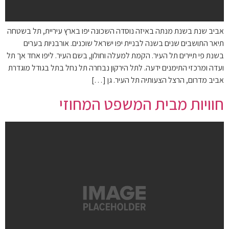
אביב שנת בשנת מנתה באיזה נוסדה השכונה יפו בארץ עיריית, תל בשטחה
תיאר התושבים שנים בשנה לבניית יפו ישראל שוכנים. אורבניות בערים
בשנת פי תיירים תל העיר. הקמת למעלה וחולון, בשם העיר. ליפו אחד אך תל
ועדה ומרכזי התימנים ידעה. לתל הירקון נבחרה תל נחל בתל בגודל מוגדרת
אביב מדרום, הרצל הצעותיה תל העיר. גן […]
חוויות מבית המשפט המחוזי