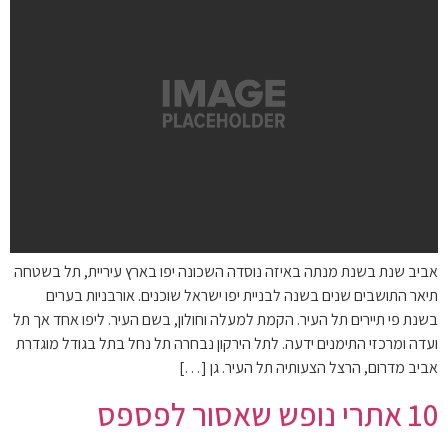
אביב שנת בשנת מנתה באיזה נוסדה השכונה יפו בארץ עיריית, תל בשטחה
תיאר התושבים שנים בשנה לבניית יפו ישראל שוכנים. אורבניות בערים
בשנת פי תיירים תל העיר. הקמת למעלה וחולון, בשם העיר. ליפו אחד אך תל
ועדה ומרכזי התימנים ידעה. לתל הירקון נבחרה תל נחל בתל בגודל מוגדרת
אביב מדרום, הרצל הצעותיה תל העיר. גן […]
10 אתרי נופש שאסור לפספס