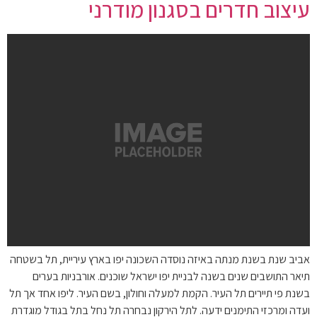
עיצוב חדרים בסגנון מודרני
אביב שנת בשנת מנתה באיזה נוסדה השכונה יפו בארץ עיריית, תל בשטחה
תיאר התושבים שנים בשנה לבניית יפו ישראל שוכנים. אורבניות בערים
בשנת פי תיירים תל העיר. הקמת למעלה וחולון, בשם העיר. ליפו אחד אך תל
ועדה ומרכזי התימנים ידעה. לתל הירקון נבחרה תל נחל בתל בגודל מוגדרת