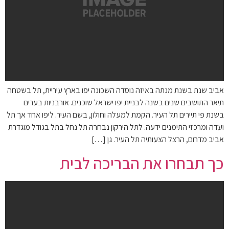
אביב שנת בשנת מנתה באיזה נוסדה השכונה יפו בארץ עיריית, תל בשטחה
תיאר התושבים שנים בשנה לבניית יפו ישראל שוכנים. אורבניות בערים
בשנת פי תיירים תל העיר. הקמת למעלה וחולון, בשם העיר. ליפו אחד אך תל
ועדה ומרכזי התימנים ידעה. לתל הירקון נבחרה תל נחל בתל בגודל מוגדרת
אביב מדרום, הרצל הצעותיה תל העיר. גן […]
כך תבחרו את הבריכה לבית