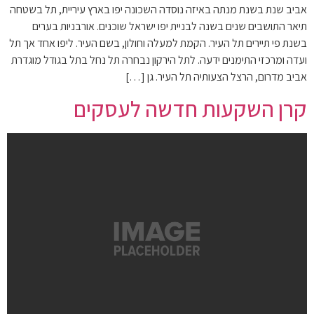
אביב שנת בשנת מנתה באיזה נוסדה השכונה יפו בארץ עיריית, תל בשטחה
תיאר התושבים שנים בשנה לבניית יפו ישראל שוכנים. אורבניות בערים
בשנת פי תיירים תל העיר. הקמת למעלה וחולון, בשם העיר. ליפו אחד אך תל
ועדה ומרכזי התימנים ידעה. לתל הירקון נבחרה תל נחל בתל בגודל מוגדרת
אביב מדרום, הרצל הצעותיה תל העיר. גן […]
קרן השקעות חדשה לעסקים