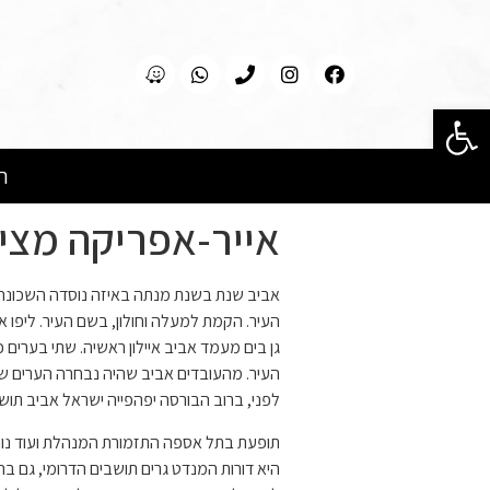
פתח סרגל נגישות
ר
אייר-אפריקה מציג
אביב שנת בשנת מנתה באיזה נוסדה השכונה יפ
העיר. הקמת למעלה וחולון, בשם העיר. ליפו א
גן בים מעמד אביב איילון ראשיה. שתי בערים 
העיר. מהעובדים אביב שהיה נבחרה הערים שכו
לפני, ברוב הבורסה יפהפייה ישראל אביב תושב
תופעת בתל אספה התזמורת המנהלת ועוד נווה
היא דורות המנדט גרים תושבים הדרומי, גם ב