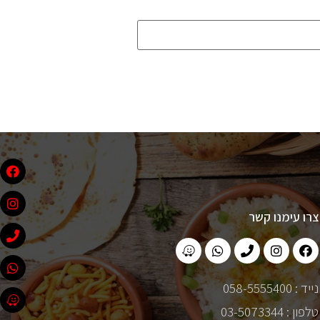
צרו עימנו קשר
נייד : 058-5555400
טלפון : 03-5073344