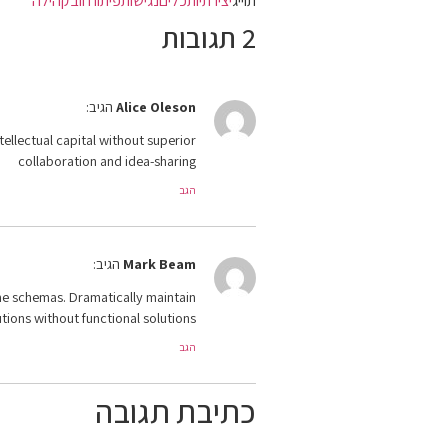
תוייג
יצירתיות
כלים
נגישות
פיתוח ווב
קהילה
2 תגובות
Alice Oleson
הגיב:
ellectual capital without superior
collaboration and idea-sharing
הגב
Mark Beam
הגיב:
ime schemas. Dramatically maintain
tions without functional solutions
הגב
כתיבת תגובה