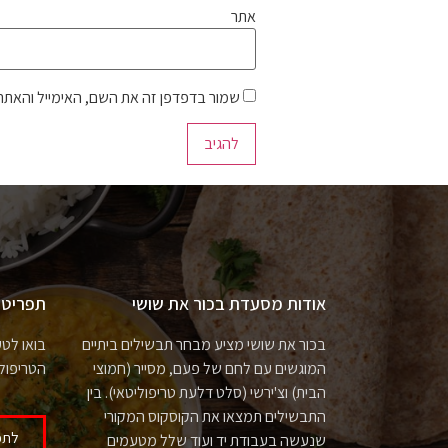
אתר
שמור בדפדפן זה את השם, האימייל והאתר
אודות מסעדת בכור את שושי
תפריט
בכור את שושי מציע מבחר תבשילים ביתיים
בואו לט
המוגשים עם לחם של פעם, מסייר (חמוצי
הטריפול
הבית) וצ'ירשי (סלט דלעת טריפוליטאי). בין
התבשילים תמצאו את הקוסקוס המקורי
לתפ
שנעשה בעבודת יד ועוד שלל מטעמים