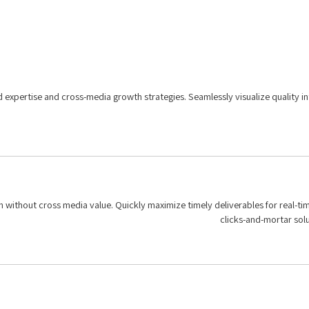
expertise and cross-media growth strategies. Seamlessly visualize quality int
n without cross media value. Quickly maximize timely deliverables for real-t
clicks-and-mortar solu