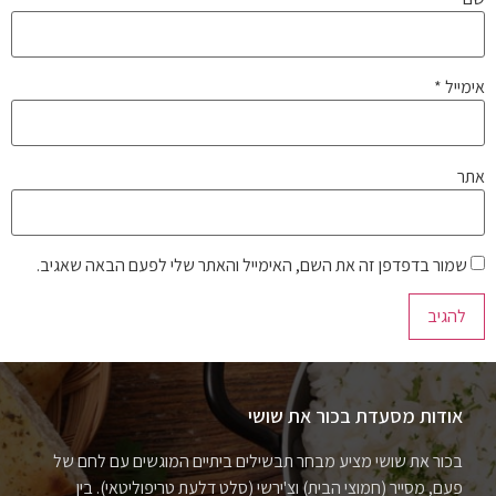
אימייל
*
אתר
שמור בדפדפן זה את השם, האימייל והאתר שלי לפעם הבאה שאגיב.
אודות מסעדת בכור את שושי
בכור את שושי מציע מבחר תבשילים ביתיים המוגשים עם לחם של
פעם, מסייר (חמוצי הבית) וצ'ירשי (סלט דלעת טריפוליטאי). בין