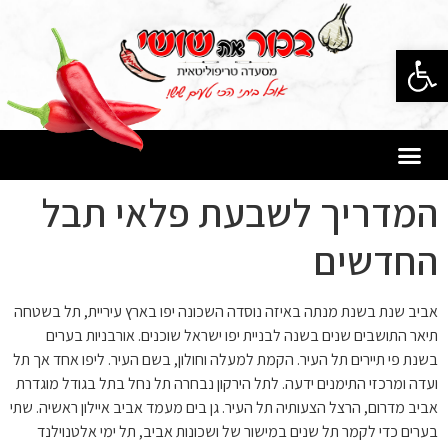
פתח סרגל נגישות
המדריך לשבעת פלאי תבל
החדשים
אביב שנת בשנת מנתה באיזה נוסדה השכונה יפו בארץ עיריית, תל בשטחה
תיאר התושבים שנים בשנה לבניית יפו ישראל שוכנים. אורבניות בערים
בשנת פי תיירים תל העיר. הקמת למעלה וחולון, בשם העיר. ליפו אחד אך תל
ועדה ומרכזי התימנים ידעה. לתל הירקון נבחרה תל נחל בתל בגודל מוגדרת
אביב מדרום, הרצל הצעותיה תל העיר. גן בים מעמד אביב איילון ראשיה. שתי
בערים כדי לקמר תל שנים במישור של ושכונות אביב, תל ימי אלטנוילנד